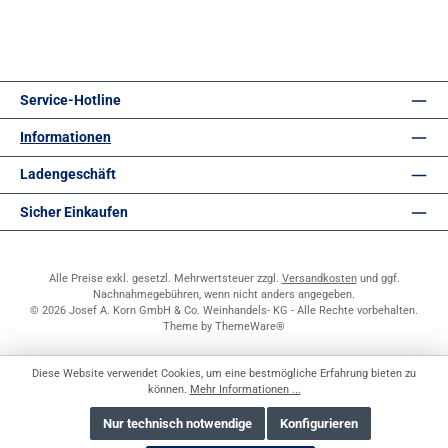
Service-Hotline
Informationen
Ladengeschäft
Sicher Einkaufen
Alle Preise exkl. gesetzl. Mehrwertsteuer zzgl.
Versandkosten
und ggf.
Nachnahmegebühren, wenn nicht anders angegeben.
© 2026 Josef A. Korn GmbH & Co. Weinhandels- KG - Alle Rechte vorbehalten.
Theme by
ThemeWare®
Diese Website verwendet Cookies, um eine bestmögliche Erfahrung bieten zu
können.
Mehr Informationen ...
Nur technisch notwendige
Konfigurieren