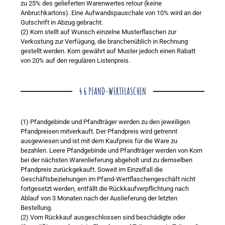
zu 25% des gelieferten Warenwertes retour (keine
Anbruchkartons). Eine Aufwandspauschale von 10% wird an der
Gutschrift in Abzug gebracht.
(2) Korn stellt auf Wunsch einzelne Musterflaschen zur
Verkostung zur Verfügung, die branchenüblich in Rechnung
gestellt werden. Korn gewährt auf Muster jedoch einen Rabatt
von 20% auf den regulären Listenpreis.
§ 6 PFAND-WERTFLASCHEN
(1) Pfandgebinde und Pfandträger werden zu den jeweiligen
Pfandpreisen mitverkauft. Der Pfandpreis wird getrennt
ausgewiesen und ist mit dem Kaufpreis für die Ware zu
bezahlen. Leere Pfandgebinde und Pfandträger werden von Korn
bei der nächsten Warenlieferung abgeholt und zu demselben
Pfandpreis zurückgekauft. Soweit im Einzelfall die
Geschäftsbeziehungen im Pfand-Wertflaschengeschäft nicht
fortgesetzt werden, entfällt die Rückkaufverpflichtung nach
Ablauf von 3 Monaten nach der Auslieferung der letzten
Bestellung.
(2) Vom Rückkauf ausgeschlossen sind beschädigte oder