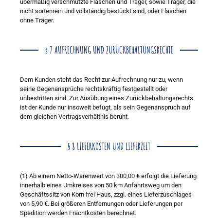
übermäßig verschmutzte Flaschen und Träger, sowie Träger, die
nicht sortenrein und vollständig bestückt sind, oder Flaschen
ohne Träger.
§ 7 AUFRECHNUNG UND ZURÜCKBEHALTUNGSRECHTE
Dem Kunden steht das Recht zur Aufrechnung nur zu, wenn
seine Gegenansprüche rechtskräftig festgestellt oder
unbestritten sind. Zur Ausübung eines Zurückbehaltungsrechts
ist der Kunde nur insoweit befugt, als sein Gegenanspruch auf
dem gleichen Vertragsverhältnis beruht.
§ 8 LIEFERKOSTEN UND LIEFERZEIT
(1) Ab einem Netto-Warenwert von 300,00 € erfolgt die Lieferung
innerhalb eines Umkreises von 50 km Anfahrtsweg um den
Geschäftssitz von Korn frei Haus, zzgl. eines Lieferzuschlages
von 5,90 €. Bei größeren Entfernungen oder Lieferungen per
Spedition werden Frachtkosten berechnet.