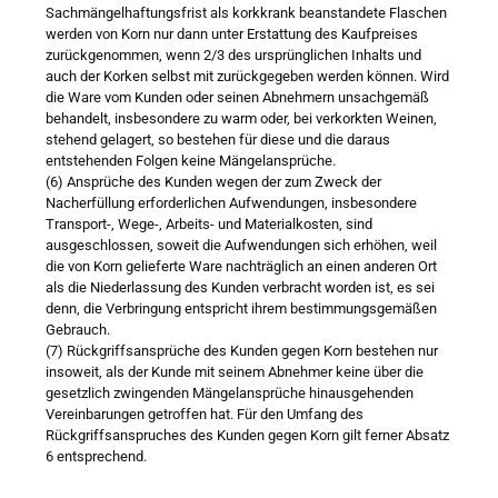
Sachmängelhaftungsfrist als korkkrank beanstandete Flaschen
werden von Korn nur dann unter Erstattung des Kaufpreises
zurückgenommen, wenn 2/3 des ursprünglichen Inhalts und
auch der Korken selbst mit zurückgegeben werden können. Wird
die Ware vom Kunden oder seinen Abnehmern unsachgemäß
behandelt, insbesondere zu warm oder, bei verkorkten Weinen,
stehend gelagert, so bestehen für diese und die daraus
entstehenden Folgen keine Mängelansprüche.
(6) Ansprüche des Kunden wegen der zum Zweck der
Nacherfüllung erforderlichen Aufwendungen, insbesondere
Transport-, Wege-, Arbeits- und Materialkosten, sind
ausgeschlossen, soweit die Aufwendungen sich erhöhen, weil
die von Korn gelieferte Ware nachträglich an einen anderen Ort
als die Niederlassung des Kunden verbracht worden ist, es sei
denn, die Verbringung entspricht ihrem bestimmungsgemäßen
Gebrauch.
(7) Rückgriffsansprüche des Kunden gegen Korn bestehen nur
insoweit, als der Kunde mit seinem Abnehmer keine über die
gesetzlich zwingenden Mängelansprüche hinausgehenden
Vereinbarungen getroffen hat. Für den Umfang des
Rückgriffsanspruches des Kunden gegen Korn gilt ferner Absatz
6 entsprechend.