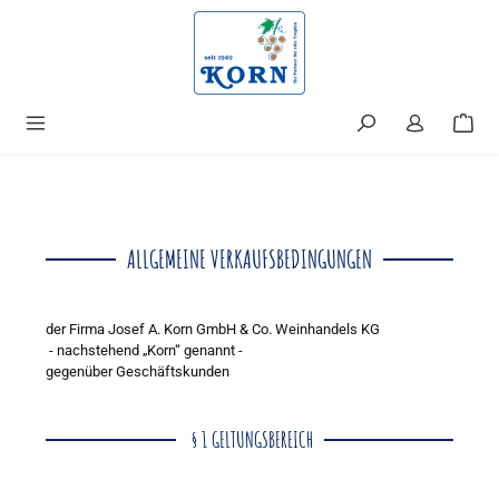
alt springen
ALLGEMEINE VERKAUFSBEDINGUNGEN
der Firma Josef A. Korn GmbH & Co. Weinhandels KG
- nachstehend „Korn“ genannt -
gegenüber Geschäftskunden
§ 1 GELTUNGSBEREICH