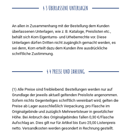
§ 3 ÜBERLASSENE UNTERLAGEN
An allen in Zusammenhang mit der Bestellung dem Kunden
überlassenen Unterlagen, wie z. B. Kataloge, Preislisten etc.,
behält sich Korn Eigentums- und Urheberrechte vor. Diese
Unterlagen dürfen Dritten nicht zugänglich gemacht werden, es
sei denn, Korn erteilt dazu dem Kunden ihre ausdrückliche
schriftliche Zustimmung.
§ 4 PREISE UND ZAHLUNG
(1) Alle Preise sind freibleibend. Bestellungen werden nur auf
Grundlage der jeweils aktuell geltenden Preisliste angenommen.
Sofern nichts Gegenteiliges schriftlich vereinbart wird, gelten die
Preise ab Lager ausschließlich Verpackung, pro Flasche im
Originalgebinde und zuzüglich Mehrwertsteuer in gesetzlicher
Höhe. Bei Anbruch des Originalgebindes fallen 0,30 €/Flasche
Aufschlag an. Dies gilt nur für Artikel bis Euro 25,00 Listenpreis
netto. Versandkosten werden gesondert in Rechnung gestellt.