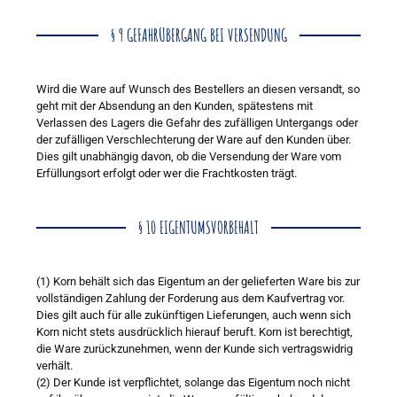
§ 9 GEFAHRÜBERGANG BEI VERSENDUNG
Wird die Ware auf Wunsch des Bestellers an diesen versandt, so
geht mit der Absendung an den Kunden, spätestens mit
Verlassen des Lagers die Gefahr des zufälligen Untergangs oder
der zufälligen Verschlechterung der Ware auf den Kunden über.
Dies gilt unabhängig davon, ob die Versendung der Ware vom
Erfüllungsort erfolgt oder wer die Frachtkosten trägt.
§ 10 EIGENTUMSVORBEHALT
(1) Korn behält sich das Eigentum an der gelieferten Ware bis zur
vollständigen Zahlung der Forderung aus dem Kaufvertrag vor.
Dies gilt auch für alle zukünftigen Lieferungen, auch wenn sich
Korn nicht stets ausdrücklich hierauf beruft. Korn ist berechtigt,
die Ware zurückzunehmen, wenn der Kunde sich vertragswidrig
verhält.
(2) Der Kunde ist verpflichtet, solange das Eigentum noch nicht