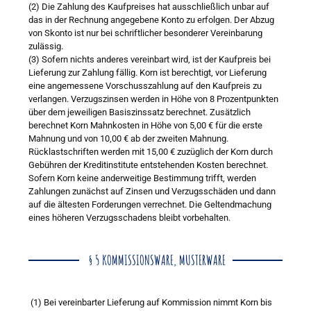
(2) Die Zahlung des Kaufpreises hat ausschließlich unbar auf
das in der Rechnung angegebene Konto zu erfolgen. Der Abzug
von Skonto ist nur bei schriftlicher besonderer Vereinbarung
zulässig.
(3) Sofern nichts anderes vereinbart wird, ist der Kaufpreis bei
Lieferung zur Zahlung fällig. Korn ist berechtigt, vor Lieferung
eine angemessene Vorschusszahlung auf den Kaufpreis zu
verlangen. Verzugszinsen werden in Höhe von 8 Prozentpunkten
über dem jeweiligen Basiszinssatz berechnet. Zusätzlich
berechnet Korn Mahnkosten in Höhe von 5,00 € für die erste
Mahnung und von 10,00 € ab der zweiten Mahnung.
Rücklastschriften werden mit 15,00 € zuzüglich der Korn durch
Gebühren der Kreditinstitute entstehenden Kosten berechnet.
Sofern Korn keine anderweitige Bestimmung trifft, werden
Zahlungen zunächst auf Zinsen und Verzugsschäden und dann
auf die ältesten Forderungen verrechnet. Die Geltendmachung
eines höheren Verzugsschadens bleibt vorbehalten.
§ 5 KOMMISSIONSWARE, MUSTERWARE
(1) Bei vereinbarter Lieferung auf Kommission nimmt Korn bis