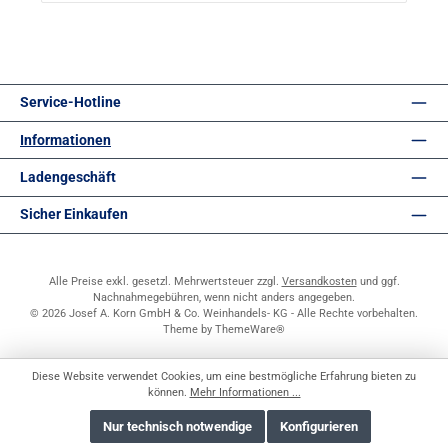
Service-Hotline
Informationen
Ladengeschäft
Sicher Einkaufen
Alle Preise exkl. gesetzl. Mehrwertsteuer zzgl.
Versandkosten
und ggf.
Nachnahmegebühren, wenn nicht anders angegeben.
© 2026 Josef A. Korn GmbH & Co. Weinhandels- KG - Alle Rechte vorbehalten.
Theme by
ThemeWare®
Diese Website verwendet Cookies, um eine bestmögliche Erfahrung bieten zu
können.
Mehr Informationen ...
Nur technisch notwendige
Konfigurieren