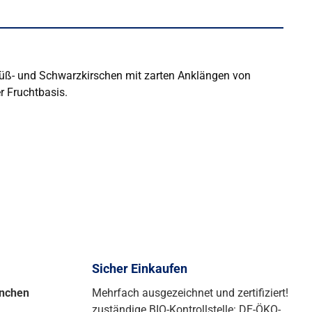
n Süß- und Schwarzkirschen mit zarten Anklängen von
r Fruchtbasis.
Sicher Einkaufen
ünchen
Mehrfach ausgezeichnet und zertifiziert!
zuständige BIO-Kontrollstelle: DE-ÖKO-