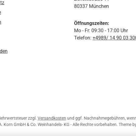
tz
80337 München
e
m
Öffnungszeiten:
Mo - Fr: 09:30 - 17:00 Uhr
Telefon:
+4989/ 14 90 03 30
den
 Mehrwertsteuer zzgl.
Versandkosten
und ggf. Nachnahmegebühren, wenn 
A. Korn GmbH & Co. Weinhandels- KG - Alle Rechte vorbehalten. Theme b