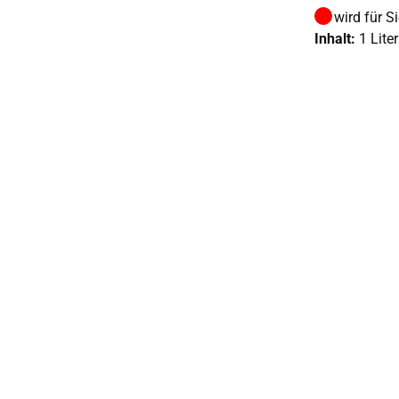
wird für S
Inhalt:
1 Liter