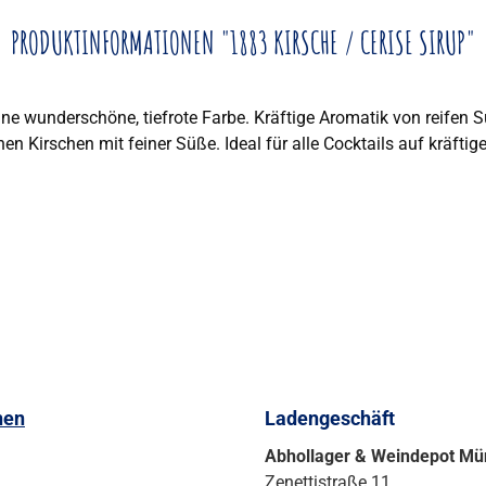
PRODUKTINFORMATIONEN "1883 KIRSCHE / CERISE SIRUP"
eine wunderschöne, tiefrote Farbe. Kräftige Aromatik von reife
 Kirschen mit feiner Süße. Ideal für alle Cocktails auf kräftige
nen
Ladengeschäft
Abhollager & Weindepot M
Zenettistraße 11