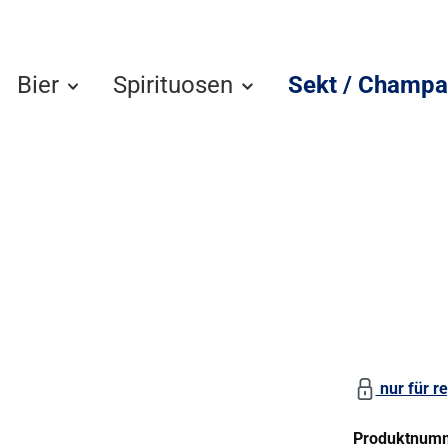
Bier
Spirituosen
Sekt / Champa
nur für re
Produktnum