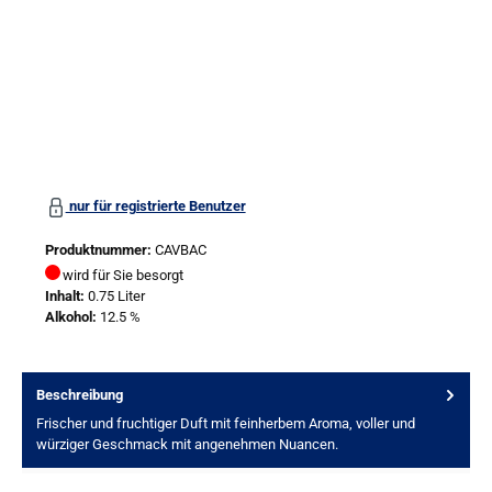
nur für registrierte Benutzer
Produktnummer:
CAVBAC
wird für Sie besorgt
Inhalt:
0.75 Liter
Alkohol:
12.5 %
Beschreibung
Frischer und fruchtiger Duft mit feinherbem Aroma, voller und
würziger Geschmack mit angenehmen Nuancen.