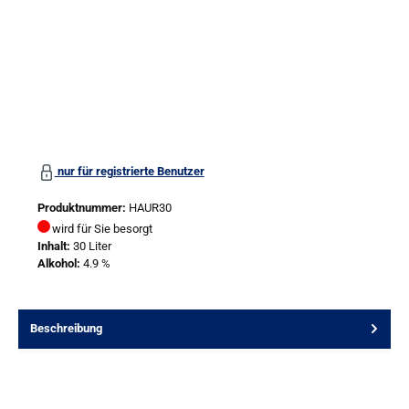
nur für registrierte Benutzer
Produktnummer:
HAUR30
wird für Sie besorgt
Inhalt:
30 Liter
Alkohol:
4.9 %
Beschreibung