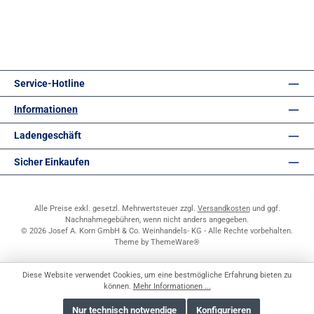
Service-Hotline
Informationen
Ladengeschäft
Sicher Einkaufen
Alle Preise exkl. gesetzl. Mehrwertsteuer zzgl.
Versandkosten
und ggf.
Nachnahmegebühren, wenn nicht anders angegeben.
© 2026 Josef A. Korn GmbH & Co. Weinhandels- KG - Alle Rechte vorbehalten.
Theme by
ThemeWare®
Diese Website verwendet Cookies, um eine bestmögliche Erfahrung bieten zu
können.
Mehr Informationen ...
Nur technisch notwendige
Konfigurieren