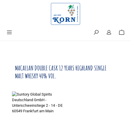
alt springen
MACALLAN DOUBLE CASK 12 YEARS HIGHLAND SINGLE
MALT WHISKY 40% VOL.
Bildergalerie überspringen