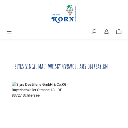
alt springen
SLYRS SINGLE MALT WHISKY 43%VOL. AUS OBERBAYERN
Bildergalerie überspringen