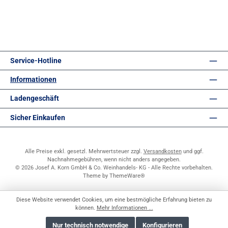
Service-Hotline
Informationen
Ladengeschäft
Sicher Einkaufen
Alle Preise exkl. gesetzl. Mehrwertsteuer zzgl.
Versandkosten
und ggf.
Nachnahmegebühren, wenn nicht anders angegeben.
© 2026 Josef A. Korn GmbH & Co. Weinhandels- KG - Alle Rechte vorbehalten.
Theme by
ThemeWare®
Diese Website verwendet Cookies, um eine bestmögliche Erfahrung bieten zu
können.
Mehr Informationen ...
Nur technisch notwendige
Konfigurieren