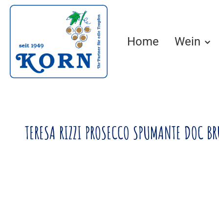
springen
Zur Hauptnavigation springen
Home
Wein
TERESA RIZZI PROSECCO SPUMANTE DOC BR
Bildergalerie überspringen