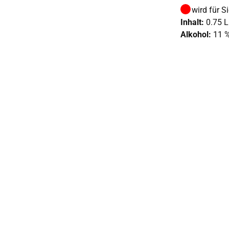
wird für S
Inhalt:
0.75 L
Alkohol:
11 