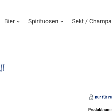
Bier
Spirituosen
Sekt / Champa
UT
nur für re
Produktnum