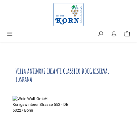
alt springen
VILLA ANTINORI CHIANTI CLASSICO DOCG RISERVA,
TOSKANA
Bildergalerie überspringen